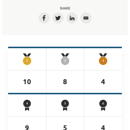
SHARE
Facebook
Twitter
LinkedIn
Email
10
8
4
9
5
4