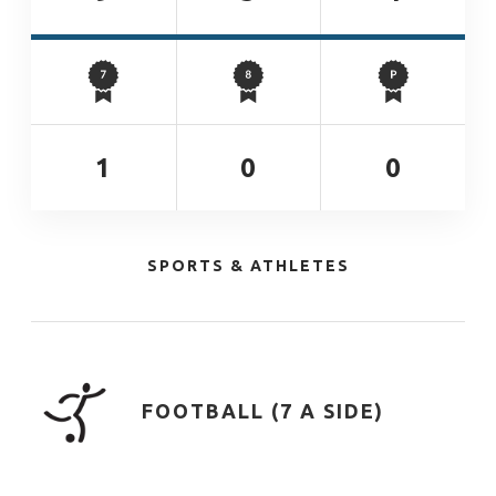
1
0
0
SPORTS & ATHLETES
FOOTBALL (7 A SIDE)